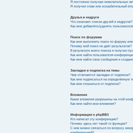
Я постоянно получаю нежелательные ли
Я получил спам или оскорбительный emai
Друзья и недруги
Что означают списки друзей и недругов?
Как мне добавлять/удалять пользователе
Поиск по форумам
Как мне выполнить поиск по форуму ил
Почему мой поиск не даёт результатов?
В результате моего поиска я получил пу
Как мне найти пользователя конференци
Как мне найти свои сообщения и создан
Закладки и подписка на темы
Чем отличаются закладки от подписки?
Как мне подписаться на определённую 
Как мне отказаться от подписки?
Вложения
Какие вложения разрешены на этой кон
Как мне найти мои вложения?
Информация о phpBB3
Кто написал эту конференцию?
Почему здесь нет такой-то функции?
С кем можно связаться по вопросу неко
конференцией?