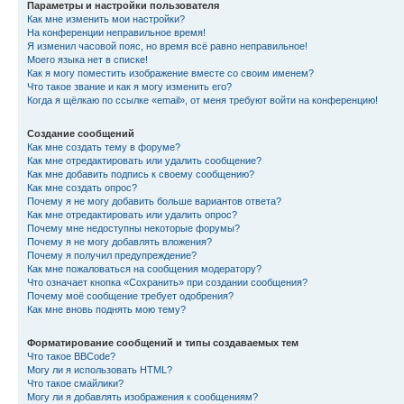
Параметры и настройки пользователя
Как мне изменить мои настройки?
На конференции неправильное время!
Я изменил часовой пояс, но время всё равно неправильное!
Моего языка нет в списке!
Как я могу поместить изображение вместе со своим именем?
Что такое звание и как я могу изменить его?
Когда я щёлкаю по ссылке «email», от меня требуют войти на конференцию!
Создание сообщений
Как мне создать тему в форуме?
Как мне отредактировать или удалить сообщение?
Как мне добавить подпись к своему сообщению?
Как мне создать опрос?
Почему я не могу добавить больше вариантов ответа?
Как мне отредактировать или удалить опрос?
Почему мне недоступны некоторые форумы?
Почему я не могу добавлять вложения?
Почему я получил предупреждение?
Как мне пожаловаться на сообщения модератору?
Что означает кнопка «Сохранить» при создании сообщения?
Почему моё сообщение требует одобрения?
Как мне вновь поднять мою тему?
Форматирование сообщений и типы создаваемых тем
Что такое BBCode?
Могу ли я использовать HTML?
Что такое смайлики?
Могу ли я добавлять изображения к сообщениям?