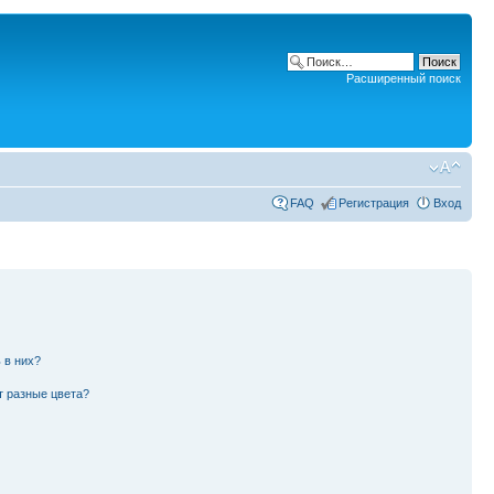
Расширенный поиск
FAQ
Регистрация
Вход
 в них?
т разные цвета?