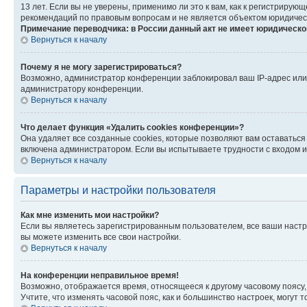
13 лет. Если вы не уверены, применимо ли это к вам, как к регистриру
рекомендаций по правовым вопросам и не является объектом юридичес
Примечание переводчика: в России данный акт не имеет юридическо
Вернуться к началу
Почему я не могу зарегистрироваться?
Возможно, администратор конференции заблокировал ваш IP-адрес или 
администратору конференции.
Вернуться к началу
Что делает функция «Удалить cookies конференции»?
Она удаляет все созданные cookies, которые позволяют вам оставатьс
включена администратором. Если вы испытываете трудности с входом и
Вернуться к началу
Параметры и настройки пользователя
Как мне изменить мои настройки?
Если вы являетесь зарегистрированным пользователем, все ваши настр
вы можете изменить все свои настройки.
Вернуться к началу
На конференции неправильное время!
Возможно, отображается время, относящееся к другому часовому поясу, а 
Учтите, что изменять часовой пояс, как и большинство настроек, могут