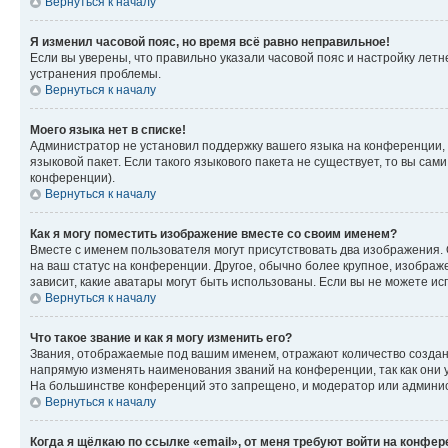
Вернуться к началу
Я изменил часовой пояс, но время всё равно неправильное!
Если вы уверены, что правильно указали часовой пояс и настройку лет
устранения проблемы.
Вернуться к началу
Моего языка нет в списке!
Администратор не установил поддержку вашего языка на конференции, 
языковой пакет. Если такого языкового пакета не существует, то вы с
конференции).
Вернуться к началу
Как я могу поместить изображение вместе со своим именем?
Вместе с именем пользователя могут присутствовать два изображения. О
на ваш статус на конференции. Другое, обычно более крупное, изображе
зависит, какие аватары могут быть использованы. Если вы не можете 
Вернуться к началу
Что такое звание и как я могу изменить его?
Звания, отображаемые под вашим именем, отражают количество созда
напрямую изменять наименования званий на конференции, так как они 
На большинстве конференций это запрещено, и модератор или админис
Вернуться к началу
Когда я щёлкаю по ссылке «email», от меня требуют войти на конфе