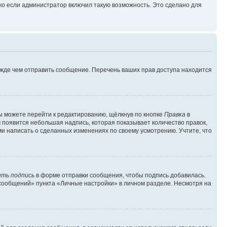
ко если администратор включил такую возможность. Это сделано для
ежде чем отправить сообщение. Перечень ваших прав доступа находится
ы можете перейти к редактированию, щёлкнув по кнопке
Правка
в
м появится небольшая надпись, которая показывает количество правок,
ми написать о сделанных изменениях по своему усмотрению. Учтите, что
ть подпись
в форме отправки сообщения, чтобы подпись добавилась.
сообщений» пункта «Личные настройки» в личном разделе. Несмотря на