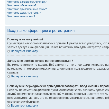
Что такое важные объявления?
Что такое объявления?
Что такое прилепленные темы?
Что такое закрытые темы?
Что такое значки тем?
Вход на конференцию и регистрация
Почему я не могу войти?
Существует несколько возможных причин. Прежде всего убедитесь, что 
закрыт доступ к конференции. Также возможно, что администратор неп
Вернуться к началу
Зачем мне вообще нужно регистрироваться?
Вы можете этого и не делать. Всё зависит от того, как администратор
возможности, которые недоступны анонимным пользователям: аватары, ли
сделать.
Вернуться к началу
Почему мне периодически приходится повторять ввод имени и парол
Если вы не отметили флажком пункт
Автоматически входить при кажд
другой не смог воспользоваться вашей учётной записью. Для того чтоб
рекомендуется делать это на общедоступном компьютере, например в би
отключил эту функцию.
Вернуться к началу