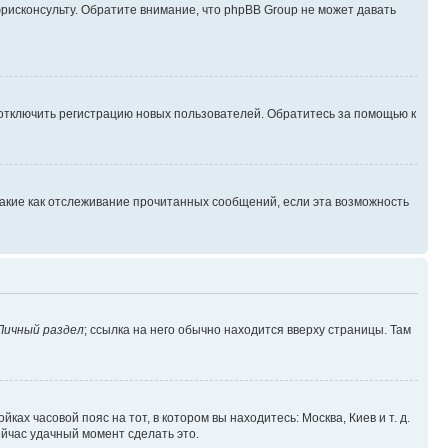
юрисконсульту. Обратите внимание, что phpBB Group не может давать
 отключить регистрацию новых пользователей. Обратитесь за помощью к
такие как отслеживание прочитанных сообщений, если эта возможность
Личный раздел
; ссылка на него обычно находится вверху страницы. Там
ках часовой пояс на тот, в котором вы находитесь: Москва, Киев и т. д.
ейчас удачный момент сделать это.