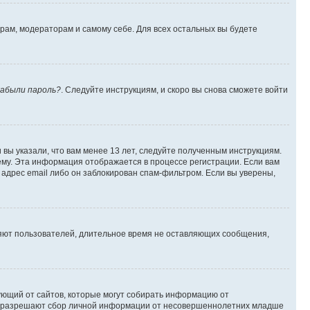
орам, модераторам и самому себе. Для всех остальных вы будете
абыли пароль?
. Следуйте инструкциям, и скоро вы снова сможете войти
вы указали, что вам менее 13 лет, следуйте полученным инструкциям.
му. Эта информация отображается в процессе регистрации. Если вам
адрес email либо он заблокирован спам-фильтром. Если вы уверены,
ляют пользователей, длительное время не оставляющих сообщения,
ребующий от сайтов, которые могут собирать информацию от
уны разрешают сбор личной информации от несовершеннолетних младше