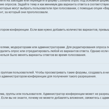
ите на закладке или перейдите в форму
Создать опрос
под основной формой
ние опросов. Задайте тему и как минимум два варианта ответа в соответству
 которые могут выбрать пользователи при голосовании, с помощью опции «Вар
т, за который они проголосовали.
атором конференции. Если вам нужно добавить количество вариантов, превы
дателями, модераторами или администраторами. Для редактирования опроса п
 удалить опрос или отредактировать любой из вариантов ответа. Однако если
 нельзя было менять варианты ответов во время голосования.
руппам пользователей. Чтобы просматривать такие форумы, создавать в них
и администратором конференции для получения такого разрешения.
ма, группы или пользователя. Администратор конференции может не разре
 Если вы не знаете, почему не можете добавлять вложения, свяжитесь с ад