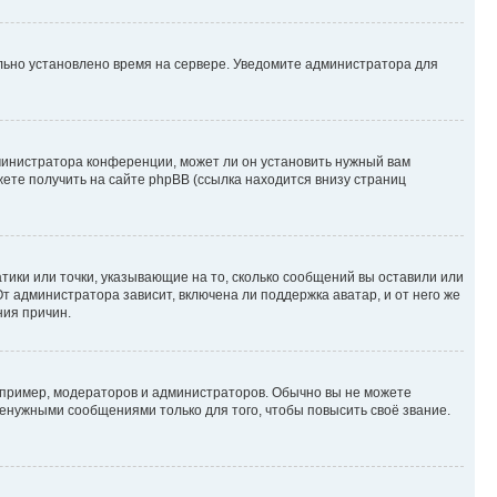
ильно установлено время на сервере. Уведомите администратора для
министратора конференции, может ли он установить нужный вам
жете получить на сайте phpBB (ссылка находится внизу страниц
атики или точки, указывающие на то, сколько сообщений вы оставили или
т администратора зависит, включена ли поддержка аватар, и от него же
ния причин.
пример, модераторов и администраторов. Обычно вы не можете
енужными сообщениями только для того, чтобы повысить своё звание.