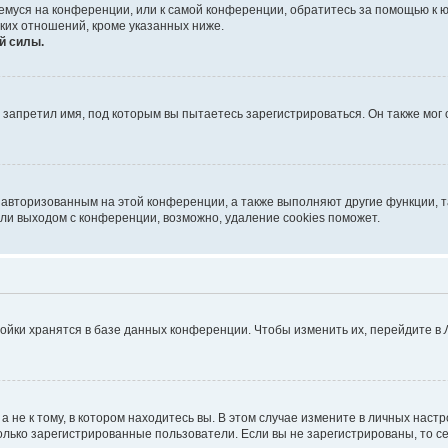
ющемуся на конференции, или к самой конференции, обратитесь за помощью к 
ких отношений, кроме указанных ниже.
й силы.
запретил имя, под которым вы пытаетесь зарегистрироваться. Он также мог
я авторизованным на этой конференции, а также выполняют другие функции, 
ли выходом с конференции, возможно, удаление cookies поможет.
ойки хранятся в базе данных конференции. Чтобы изменить их, перейдите в
не к тому, в котором находитесь вы. В этом случае измените в личных настрой
 только зарегистрированные пользователи. Если вы не зарегистрированы, то с