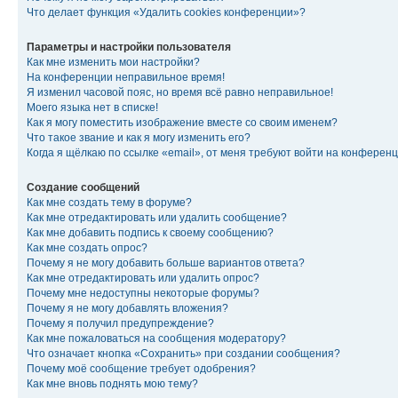
Что делает функция «Удалить cookies конференции»?
Параметры и настройки пользователя
Как мне изменить мои настройки?
На конференции неправильное время!
Я изменил часовой пояс, но время всё равно неправильное!
Моего языка нет в списке!
Как я могу поместить изображение вместе со своим именем?
Что такое звание и как я могу изменить его?
Когда я щёлкаю по ссылке «email», от меня требуют войти на конферен
Создание сообщений
Как мне создать тему в форуме?
Как мне отредактировать или удалить сообщение?
Как мне добавить подпись к своему сообщению?
Как мне создать опрос?
Почему я не могу добавить больше вариантов ответа?
Как мне отредактировать или удалить опрос?
Почему мне недоступны некоторые форумы?
Почему я не могу добавлять вложения?
Почему я получил предупреждение?
Как мне пожаловаться на сообщения модератору?
Что означает кнопка «Сохранить» при создании сообщения?
Почему моё сообщение требует одобрения?
Как мне вновь поднять мою тему?