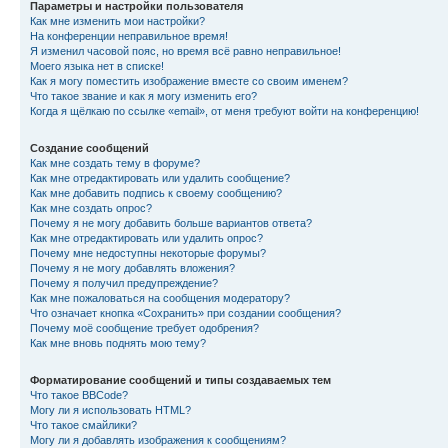
Параметры и настройки пользователя
Как мне изменить мои настройки?
На конференции неправильное время!
Я изменил часовой пояс, но время всё равно неправильное!
Моего языка нет в списке!
Как я могу поместить изображение вместе со своим именем?
Что такое звание и как я могу изменить его?
Когда я щёлкаю по ссылке «email», от меня требуют войти на конференцию!
Создание сообщений
Как мне создать тему в форуме?
Как мне отредактировать или удалить сообщение?
Как мне добавить подпись к своему сообщению?
Как мне создать опрос?
Почему я не могу добавить больше вариантов ответа?
Как мне отредактировать или удалить опрос?
Почему мне недоступны некоторые форумы?
Почему я не могу добавлять вложения?
Почему я получил предупреждение?
Как мне пожаловаться на сообщения модератору?
Что означает кнопка «Сохранить» при создании сообщения?
Почему моё сообщение требует одобрения?
Как мне вновь поднять мою тему?
Форматирование сообщений и типы создаваемых тем
Что такое BBCode?
Могу ли я использовать HTML?
Что такое смайлики?
Могу ли я добавлять изображения к сообщениям?