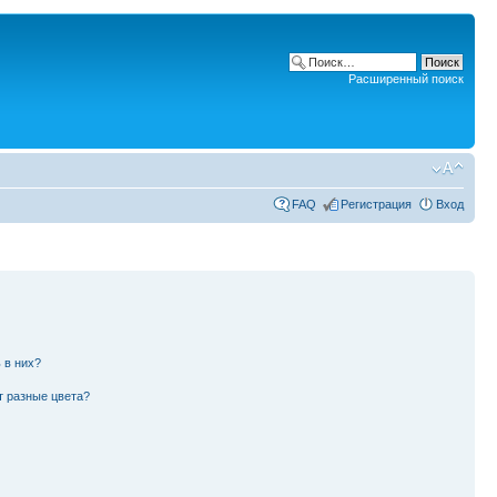
Расширенный поиск
FAQ
Регистрация
Вход
 в них?
т разные цвета?