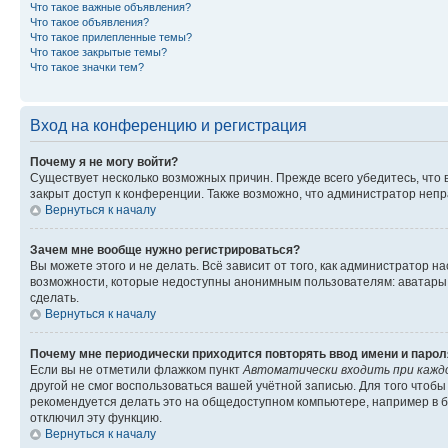
Что такое важные объявления?
Что такое объявления?
Что такое прилепленные темы?
Что такое закрытые темы?
Что такое значки тем?
Вход на конференцию и регистрация
Почему я не могу войти?
Существует несколько возможных причин. Прежде всего убедитесь, что 
закрыт доступ к конференции. Также возможно, что администратор неп
Вернуться к началу
Зачем мне вообще нужно регистрироваться?
Вы можете этого и не делать. Всё зависит от того, как администратор
возможности, которые недоступны анонимным пользователям: аватары, ли
сделать.
Вернуться к началу
Почему мне периодически приходится повторять ввод имени и парол
Если вы не отметили флажком пункт
Автоматически входить при кажд
другой не смог воспользоваться вашей учётной записью. Для того чтоб
рекомендуется делать это на общедоступном компьютере, например в би
отключил эту функцию.
Вернуться к началу