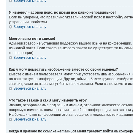
Вернуться к началу
Я изменил часовой пояс, но время всё равно неправильное!
Если вы уверены, что правильно указали часовой пояс и настройку лет
устранения проблемы.
Вернуться к началу
Моего языка нет в списке!
Администратор не установил поддержку вашего языка на конференции, 
языковой пакет. Если такого языкового пакета не существует, то вы с
конференции).
Вернуться к началу
Как я могу поместить изображение вместе со своим именем?
Вместе с именем пользователя могут присутствовать два изображения. О
на ваш статус на конференции. Другое, обычно более крупное, изображе
зависит, какие аватары могут быть использованы. Если вы не можете 
Вернуться к началу
Что такое звание и как я могу изменить его?
Звания, отображаемые под вашим именем, отражают количество созда
напрямую изменять наименования званий на конференции, так как они 
На большинстве конференций это запрещено, и модератор или админис
Вернуться к началу
Когда я щёлкаю по ссылке «email», от меня требуют войти на конфе