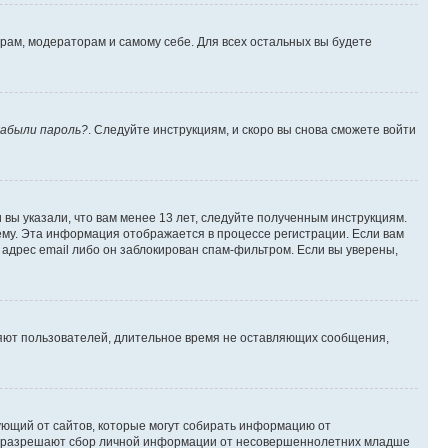
орам, модераторам и самому себе. Для всех остальных вы будете
абыли пароль?
. Следуйте инструкциям, и скоро вы снова сможете войти
вы указали, что вам менее 13 лет, следуйте полученным инструкциям.
му. Эта информация отображается в процессе регистрации. Если вам
адрес email либо он заблокирован спам-фильтром. Если вы уверены,
ляют пользователей, длительное время не оставляющих сообщения,
ребующий от сайтов, которые могут собирать информацию от
уны разрешают сбор личной информации от несовершеннолетних младше