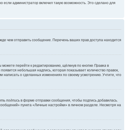
ко если администратор включил такую возможность. Это сделано для
ежде чем отправить сообщение. Перечень ваших прав доступа находится
ы можете перейти к редактированию, щёлкнув по кнопке
Правка
в
м появится небольшая надпись, которая показывает количество правок,
ми написать о сделанных изменениях по своему усмотрению. Учтите, что
ть подпись
в форме отправки сообщения, чтобы подпись добавилась.
сообщений» пункта «Личные настройки» в личном разделе. Несмотря на