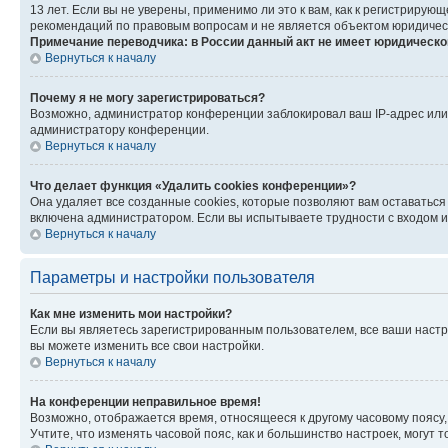
13 лет. Если вы не уверены, применимо ли это к вам, как к регистриру
рекомендаций по правовым вопросам и не является объектом юридичес
Примечание переводчика: в России данный акт не имеет юридическо
Вернуться к началу
Почему я не могу зарегистрироваться?
Возможно, администратор конференции заблокировал ваш IP-адрес или 
администратору конференции.
Вернуться к началу
Что делает функция «Удалить cookies конференции»?
Она удаляет все созданные cookies, которые позволяют вам оставатьс
включена администратором. Если вы испытываете трудности с входом и
Вернуться к началу
Параметры и настройки пользователя
Как мне изменить мои настройки?
Если вы являетесь зарегистрированным пользователем, все ваши настр
вы можете изменить все свои настройки.
Вернуться к началу
На конференции неправильное время!
Возможно, отображается время, относящееся к другому часовому поясу, а 
Учтите, что изменять часовой пояс, как и большинство настроек, могут