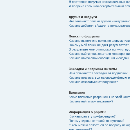
Я постоянно получаю нежелательные ли
Я получил спам или оскорбительный emai
Друзья и недруги
Что означают списки друзей и недругов?
Как мне добавлять/удалять пользователе
Поиск по форумам
Как мне выполнить поиск по форуму ил
Почему мой поиск не даёт результатов?
В результате моего поиска я получил пу
Как мне найти пользователя конференци
Как мне найти свои сообщения и создан
Закладки и подписка на темы
Чем отличаются закладки от подписки?
Как мне подписаться на определённую 
Как мне отказаться от подписки?
Вложения
Какие вложения разрешены на этой кон
Как мне найти мои вложения?
Информация о phpBB3
Кто написал эту конференцию?
Почему здесь нет такой-то функции?
С кем можно связаться по вопросу неко
конференцией?