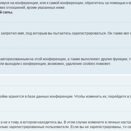
ющемуся на конференции, или к самой конференции, обратитесь за помощью к 
ких отношений, кроме указанных ниже.
й силы.
запретил имя, под которым вы пытаетесь зарегистрироваться. Он также мог
я авторизованным на этой конференции, а также выполняют другие функции, 
ли выходом с конференции, возможно, удаление cookies поможет.
ойки хранятся в базе данных конференции. Чтобы изменить их, перейдите в
не к тому, в котором находитесь вы. В этом случае измените в личных настрой
 только зарегистрированные пользователи. Если вы не зарегистрированы, то с