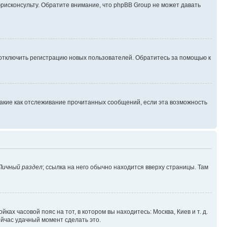
юрисконсульту. Обратите внимание, что phpBB Group не может давать
 отключить регистрацию новых пользователей. Обратитесь за помощью к
такие как отслеживание прочитанных сообщений, если эта возможность
Личный раздел
; ссылка на него обычно находится вверху страницы. Там
ках часовой пояс на тот, в котором вы находитесь: Москва, Киев и т. д.
ейчас удачный момент сделать это.