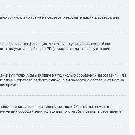
ильно установлено время на сервере. Уведомите администратора для
министратора конференции, может ли он установить нужный вам
жете получить на сайте phpBB (ссылка находится внизу страниц
атики или точки, указывающие на то, сколько сообщений вы оставили или
т администратора зависит, включена ли поддержка аватар, и от него же
ния причин.
пример, модераторов и администраторов. Обычно вы не можете
енужными сообщениями только для того, чтобы повысить своё звание.