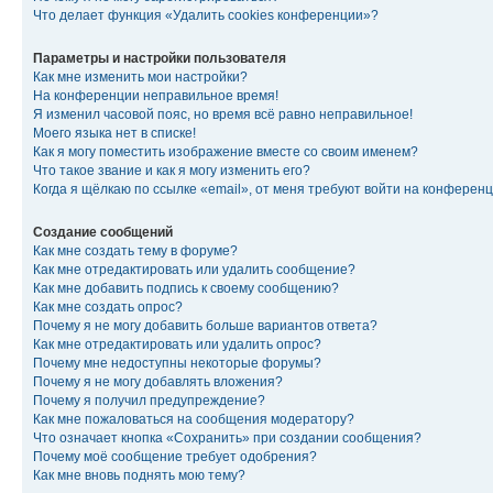
Что делает функция «Удалить cookies конференции»?
Параметры и настройки пользователя
Как мне изменить мои настройки?
На конференции неправильное время!
Я изменил часовой пояс, но время всё равно неправильное!
Моего языка нет в списке!
Как я могу поместить изображение вместе со своим именем?
Что такое звание и как я могу изменить его?
Когда я щёлкаю по ссылке «email», от меня требуют войти на конферен
Создание сообщений
Как мне создать тему в форуме?
Как мне отредактировать или удалить сообщение?
Как мне добавить подпись к своему сообщению?
Как мне создать опрос?
Почему я не могу добавить больше вариантов ответа?
Как мне отредактировать или удалить опрос?
Почему мне недоступны некоторые форумы?
Почему я не могу добавлять вложения?
Почему я получил предупреждение?
Как мне пожаловаться на сообщения модератору?
Что означает кнопка «Сохранить» при создании сообщения?
Почему моё сообщение требует одобрения?
Как мне вновь поднять мою тему?