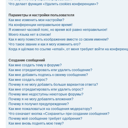
Что делает функция «Удалить cookies конференции»?
Параметры и настройки пользователя
Как мне изменить мои настройки?
На конференции неправильное время!
Я изменил часовой пояс, но время всё равно неправильное!
Моего языка нет в списке!
Как я могу поместить изображение вместе со своим именем?
Что такое звание и как я могу изменить его?
Когда я щёлкаю по ссылке «email», от меня требуют войти на конферен
Создание сообщений
Как мне создать тему в форуме?
Как мне отредактировать или удалить сообщение?
Как мне добавить подпись к своему сообщению?
Как мне создать опрос?
Почему я не могу добавить больше вариантов ответа?
Как мне отредактировать или удалить опрос?
Почему мне недоступны некоторые форумы?
Почему я не могу добавлять вложения?
Почему я получил предупреждение?
Как мне пожаловаться на сообщения модератору?
Что означает кнопка «Сохранить» при создании сообщения?
Почему моё сообщение требует одобрения?
Как мне вновь поднять мою тему?