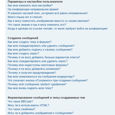
Параметры и настройки пользователя
Как мне изменить мои настройки?
На конференции неправильное время!
Я изменил часовой пояс, но время всё равно неправильное!
Моего языка нет в списке!
Как я могу поместить изображение вместе со своим именем?
Что такое звание и как я могу изменить его?
Когда я щёлкаю по ссылке «email», от меня требуют войти на конференцию!
Создание сообщений
Как мне создать тему в форуме?
Как мне отредактировать или удалить сообщение?
Как мне добавить подпись к своему сообщению?
Как мне создать опрос?
Почему я не могу добавить больше вариантов ответа?
Как мне отредактировать или удалить опрос?
Почему мне недоступны некоторые форумы?
Почему я не могу добавлять вложения?
Почему я получил предупреждение?
Как мне пожаловаться на сообщения модератору?
Что означает кнопка «Сохранить» при создании сообщения?
Почему моё сообщение требует одобрения?
Как мне вновь поднять мою тему?
Форматирование сообщений и типы создаваемых тем
Что такое BBCode?
Могу ли я использовать HTML?
Что такое смайлики?
Могу ли я добавлять изображения к сообщениям?