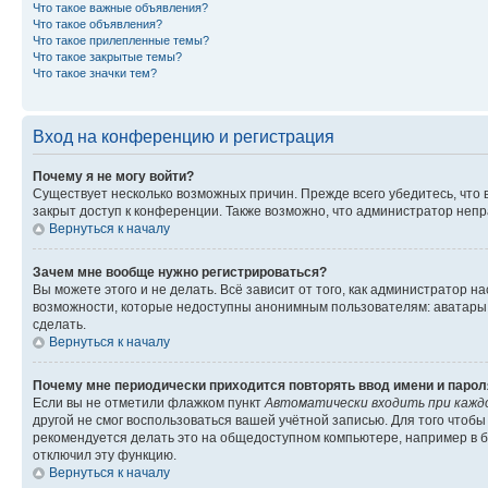
Что такое важные объявления?
Что такое объявления?
Что такое прилепленные темы?
Что такое закрытые темы?
Что такое значки тем?
Вход на конференцию и регистрация
Почему я не могу войти?
Существует несколько возможных причин. Прежде всего убедитесь, что 
закрыт доступ к конференции. Также возможно, что администратор неп
Вернуться к началу
Зачем мне вообще нужно регистрироваться?
Вы можете этого и не делать. Всё зависит от того, как администратор
возможности, которые недоступны анонимным пользователям: аватары, ли
сделать.
Вернуться к началу
Почему мне периодически приходится повторять ввод имени и парол
Если вы не отметили флажком пункт
Автоматически входить при кажд
другой не смог воспользоваться вашей учётной записью. Для того чтоб
рекомендуется делать это на общедоступном компьютере, например в би
отключил эту функцию.
Вернуться к началу