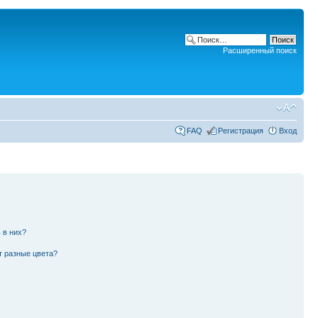
Расширенный поиск
FAQ
Регистрация
Вход
 в них?
т разные цвета?