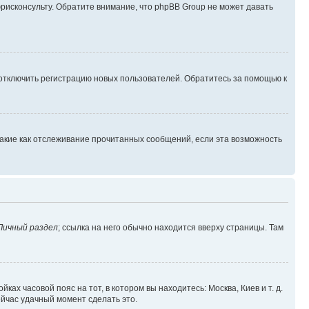
юрисконсульту. Обратите внимание, что phpBB Group не может давать
 отключить регистрацию новых пользователей. Обратитесь за помощью к
такие как отслеживание прочитанных сообщений, если эта возможность
Личный раздел
; ссылка на него обычно находится вверху страницы. Там
ках часовой пояс на тот, в котором вы находитесь: Москва, Киев и т. д.
ейчас удачный момент сделать это.