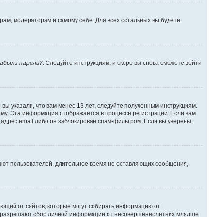
орам, модераторам и самому себе. Для всех остальных вы будете
абыли пароль?
. Следуйте инструкциям, и скоро вы снова сможете войти
вы указали, что вам менее 13 лет, следуйте полученным инструкциям.
му. Эта информация отображается в процессе регистрации. Если вам
адрес email либо он заблокирован спам-фильтром. Если вы уверены,
ляют пользователей, длительное время не оставляющих сообщения,
ребующий от сайтов, которые могут собирать информацию от
уны разрешают сбор личной информации от несовершеннолетних младше