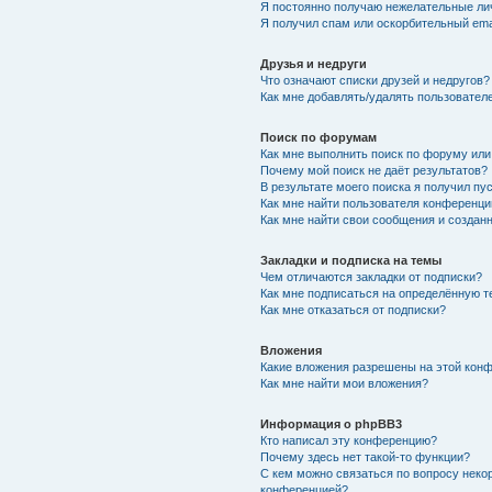
Я постоянно получаю нежелательные ли
Я получил спам или оскорбительный emai
Друзья и недруги
Что означают списки друзей и недругов?
Как мне добавлять/удалять пользователе
Поиск по форумам
Как мне выполнить поиск по форуму ил
Почему мой поиск не даёт результатов?
В результате моего поиска я получил пу
Как мне найти пользователя конференци
Как мне найти свои сообщения и создан
Закладки и подписка на темы
Чем отличаются закладки от подписки?
Как мне подписаться на определённую 
Как мне отказаться от подписки?
Вложения
Какие вложения разрешены на этой кон
Как мне найти мои вложения?
Информация о phpBB3
Кто написал эту конференцию?
Почему здесь нет такой-то функции?
С кем можно связаться по вопросу неко
конференцией?