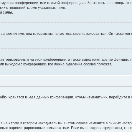
ющемуся на конференции, или к самой конференции, обратитесь за помощью к 
ких отношений, кроме указанных ниже.
й силы.
запретил имя, под которым вы пытаетесь зарегистрироваться. Он также мог
я авторизованным на этой конференции, а также выполняют другие функции, 
ли выходом с конференции, возможно, удаление cookies поможет.
ойки хранятся в базе данных конференции. Чтобы изменить их, перейдите в
не к тому, в котором находитесь вы. В этом случае измените в личных настрой
 только зарегистрированные пользователи. Если вы не зарегистрированы, то с