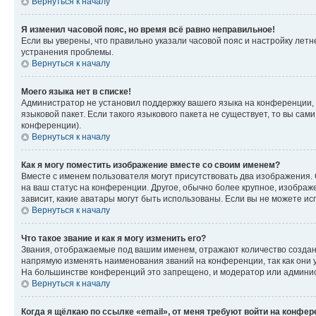
Вернуться к началу
Я изменил часовой пояс, но время всё равно неправильное!
Если вы уверены, что правильно указали часовой пояс и настройку лет
устранения проблемы.
Вернуться к началу
Моего языка нет в списке!
Администратор не установил поддержку вашего языка на конференции, 
языковой пакет. Если такого языкового пакета не существует, то вы с
конференции).
Вернуться к началу
Как я могу поместить изображение вместе со своим именем?
Вместе с именем пользователя могут присутствовать два изображения. О
на ваш статус на конференции. Другое, обычно более крупное, изображе
зависит, какие аватары могут быть использованы. Если вы не можете 
Вернуться к началу
Что такое звание и как я могу изменить его?
Звания, отображаемые под вашим именем, отражают количество созда
напрямую изменять наименования званий на конференции, так как они 
На большинстве конференций это запрещено, и модератор или админис
Вернуться к началу
Когда я щёлкаю по ссылке «email», от меня требуют войти на конфе