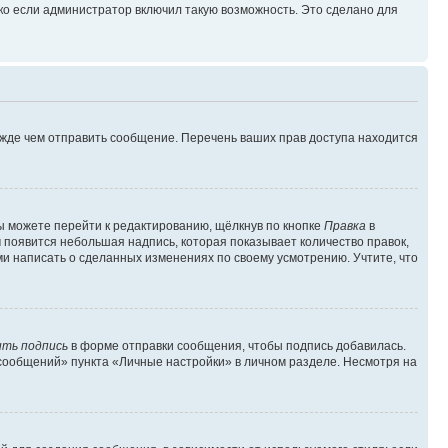
ко если администратор включил такую возможность. Это сделано для
ежде чем отправить сообщение. Перечень ваших прав доступа находится
ы можете перейти к редактированию, щёлкнув по кнопке
Правка
в
м появится небольшая надпись, которая показывает количество правок,
ми написать о сделанных изменениях по своему усмотрению. Учтите, что
ть подпись
в форме отправки сообщения, чтобы подпись добавилась.
сообщений» пункта «Личные настройки» в личном разделе. Несмотря на