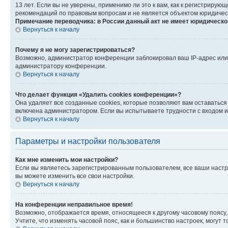
13 лет. Если вы не уверены, применимо ли это к вам, как к регистриру
рекомендаций по правовым вопросам и не является объектом юридичес
Примечание переводчика: в России данный акт не имеет юридическо
Вернуться к началу
Почему я не могу зарегистрироваться?
Возможно, администратор конференции заблокировал ваш IP-адрес или 
администратору конференции.
Вернуться к началу
Что делает функция «Удалить cookies конференции»?
Она удаляет все созданные cookies, которые позволяют вам оставатьс
включена администратором. Если вы испытываете трудности с входом и
Вернуться к началу
Параметры и настройки пользователя
Как мне изменить мои настройки?
Если вы являетесь зарегистрированным пользователем, все ваши настр
вы можете изменить все свои настройки.
Вернуться к началу
На конференции неправильное время!
Возможно, отображается время, относящееся к другому часовому поясу, а 
Учтите, что изменять часовой пояс, как и большинство настроек, могут