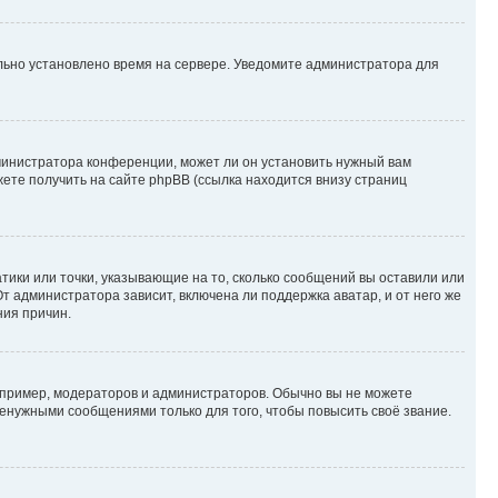
ильно установлено время на сервере. Уведомите администратора для
министратора конференции, может ли он установить нужный вам
жете получить на сайте phpBB (ссылка находится внизу страниц
атики или точки, указывающие на то, сколько сообщений вы оставили или
т администратора зависит, включена ли поддержка аватар, и от него же
ния причин.
пример, модераторов и администраторов. Обычно вы не можете
енужными сообщениями только для того, чтобы повысить своё звание.