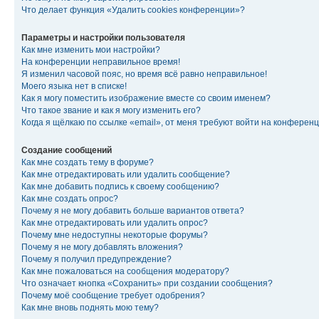
Что делает функция «Удалить cookies конференции»?
Параметры и настройки пользователя
Как мне изменить мои настройки?
На конференции неправильное время!
Я изменил часовой пояс, но время всё равно неправильное!
Моего языка нет в списке!
Как я могу поместить изображение вместе со своим именем?
Что такое звание и как я могу изменить его?
Когда я щёлкаю по ссылке «email», от меня требуют войти на конферен
Создание сообщений
Как мне создать тему в форуме?
Как мне отредактировать или удалить сообщение?
Как мне добавить подпись к своему сообщению?
Как мне создать опрос?
Почему я не могу добавить больше вариантов ответа?
Как мне отредактировать или удалить опрос?
Почему мне недоступны некоторые форумы?
Почему я не могу добавлять вложения?
Почему я получил предупреждение?
Как мне пожаловаться на сообщения модератору?
Что означает кнопка «Сохранить» при создании сообщения?
Почему моё сообщение требует одобрения?
Как мне вновь поднять мою тему?