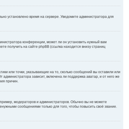
ильно установлено время на сервере. Уведомите администратора для
министратора конференции, может ли он установить нужный вам
жете получить на сайте phpBB (ссылка находится внизу страниц
атики или точки, указывающие на то, сколько сообщений вы оставили или
т администратора зависит, включена ли поддержка аватар, и от него же
ния причин.
пример, модераторов и администраторов. Обычно вы не можете
енужными сообщениями только для того, чтобы повысить своё звание.