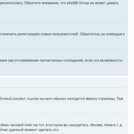
юрисконсульту. Обратите внимание, что phpBB Group не может давать
 отключить регистрацию новых пользователей. Обратитесь за помощью к
такие как отслеживание прочитанных сообщений, если эта возможность
Личный раздел
; ссылка на него обычно находится вверху страницы. Там
ках часовой пояс на тот, в котором вы находитесь: Москва, Киев и т. д.
ейчас удачный момент сделать это.