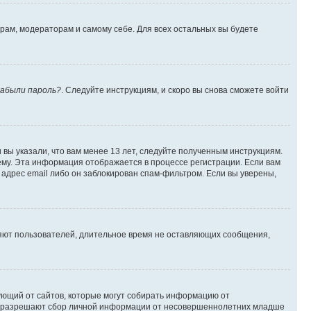
орам, модераторам и самому себе. Для всех остальных вы будете
абыли пароль?
. Следуйте инструкциям, и скоро вы снова сможете войти
вы указали, что вам менее 13 лет, следуйте полученным инструкциям.
му. Эта информация отображается в процессе регистрации. Если вам
адрес email либо он заблокирован спам-фильтром. Если вы уверены,
ляют пользователей, длительное время не оставляющих сообщения,
ребующий от сайтов, которые могут собирать информацию от
уны разрешают сбор личной информации от несовершеннолетних младше