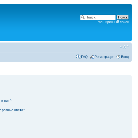
Расширенный поиск
FAQ
Регистрация
Вход
 в них?
т разные цвета?