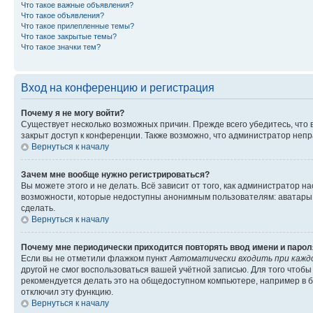
Что такое важные объявления?
Что такое объявления?
Что такое прилепленные темы?
Что такое закрытые темы?
Что такое значки тем?
Вход на конференцию и регистрация
Почему я не могу войти?
Существует несколько возможных причин. Прежде всего убедитесь, что 
закрыт доступ к конференции. Также возможно, что администратор неп
Вернуться к началу
Зачем мне вообще нужно регистрироваться?
Вы можете этого и не делать. Всё зависит от того, как администратор
возможности, которые недоступны анонимным пользователям: аватары, ли
сделать.
Вернуться к началу
Почему мне периодически приходится повторять ввод имени и парол
Если вы не отметили флажком пункт
Автоматически входить при кажд
другой не смог воспользоваться вашей учётной записью. Для того чтоб
рекомендуется делать это на общедоступном компьютере, например в би
отключил эту функцию.
Вернуться к началу