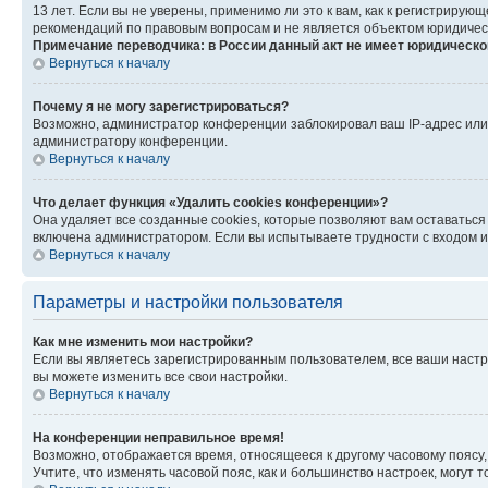
13 лет. Если вы не уверены, применимо ли это к вам, как к регистриру
рекомендаций по правовым вопросам и не является объектом юридичес
Примечание переводчика: в России данный акт не имеет юридическо
Вернуться к началу
Почему я не могу зарегистрироваться?
Возможно, администратор конференции заблокировал ваш IP-адрес или 
администратору конференции.
Вернуться к началу
Что делает функция «Удалить cookies конференции»?
Она удаляет все созданные cookies, которые позволяют вам оставатьс
включена администратором. Если вы испытываете трудности с входом и
Вернуться к началу
Параметры и настройки пользователя
Как мне изменить мои настройки?
Если вы являетесь зарегистрированным пользователем, все ваши настр
вы можете изменить все свои настройки.
Вернуться к началу
На конференции неправильное время!
Возможно, отображается время, относящееся к другому часовому поясу, а 
Учтите, что изменять часовой пояс, как и большинство настроек, могут