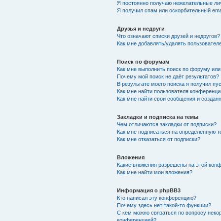
Я постоянно получаю нежелательные ли
Я получил спам или оскорбительный emai
Друзья и недруги
Что означают списки друзей и недругов?
Как мне добавлять/удалять пользователе
Поиск по форумам
Как мне выполнить поиск по форуму ил
Почему мой поиск не даёт результатов?
В результате моего поиска я получил пу
Как мне найти пользователя конференци
Как мне найти свои сообщения и создан
Закладки и подписка на темы
Чем отличаются закладки от подписки?
Как мне подписаться на определённую 
Как мне отказаться от подписки?
Вложения
Какие вложения разрешены на этой кон
Как мне найти мои вложения?
Информация о phpBB3
Кто написал эту конференцию?
Почему здесь нет такой-то функции?
С кем можно связаться по вопросу неко
конференцией?