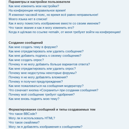
Параметры и настройки пользователя
Как мне изменить мои настройки?
На конференции неправильное время!
Я изменил часовой пояс, но время всё равно неправильное!
Моего языка нет в списке!
Как я могу поместить изображение вместе со своим именем?
Что такое звание и как я могу изменить его?
Когда я щёлкаю по ссылке «email», от меня требуют войти на конференцию!
Создание сообщений
Как мне создать тему в форуме?
Как мне отредактировать или удалить сообщение?
Как мне добавить подпись к своему сообщению?
Как мне создать опрос?
Почему я не могу добавить больше вариантов ответа?
Как мне отредактировать или удалить опрос?
Почему мне недоступны некоторые форумы?
Почему я не могу добавлять вложения?
Почему я получил предупреждение?
Как мне пожаловаться на сообщения модератору?
Что означает кнопка «Сохранить» при создании сообщения?
Почему моё сообщение требует одобрения?
Как мне вновь поднять мою тему?
Форматирование сообщений и типы создаваемых тем
Что такое BBCode?
Могу ли я использовать HTML?
Что такое смайлики?
Могу ли я добавлять изображения к сообщениям?