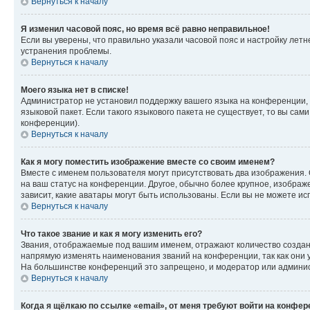
Вернуться к началу
Я изменил часовой пояс, но время всё равно неправильное!
Если вы уверены, что правильно указали часовой пояс и настройку лет
устранения проблемы.
Вернуться к началу
Моего языка нет в списке!
Администратор не установил поддержку вашего языка на конференции, 
языковой пакет. Если такого языкового пакета не существует, то вы с
конференции).
Вернуться к началу
Как я могу поместить изображение вместе со своим именем?
Вместе с именем пользователя могут присутствовать два изображения. О
на ваш статус на конференции. Другое, обычно более крупное, изображе
зависит, какие аватары могут быть использованы. Если вы не можете 
Вернуться к началу
Что такое звание и как я могу изменить его?
Звания, отображаемые под вашим именем, отражают количество созда
напрямую изменять наименования званий на конференции, так как они 
На большинстве конференций это запрещено, и модератор или админис
Вернуться к началу
Когда я щёлкаю по ссылке «email», от меня требуют войти на конфе