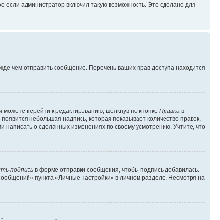
ко если администратор включил такую возможность. Это сделано для
ежде чем отправить сообщение. Перечень ваших прав доступа находится
ы можете перейти к редактированию, щёлкнув по кнопке
Правка
в
м появится небольшая надпись, которая показывает количество правок,
ми написать о сделанных изменениях по своему усмотрению. Учтите, что
ть подпись
в форме отправки сообщения, чтобы подпись добавилась.
сообщений» пункта «Личные настройки» в личном разделе. Несмотря на