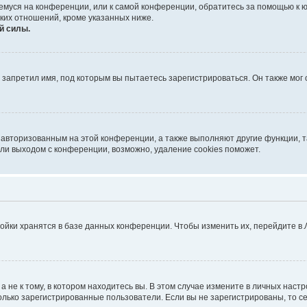
ющемуся на конференции, или к самой конференции, обратитесь за помощью к 
ких отношений, кроме указанных ниже.
й силы.
запретил имя, под которым вы пытаетесь зарегистрироваться. Он также мог
я авторизованным на этой конференции, а также выполняют другие функции, 
ли выходом с конференции, возможно, удаление cookies поможет.
ойки хранятся в базе данных конференции. Чтобы изменить их, перейдите в
не к тому, в котором находитесь вы. В этом случае измените в личных настрой
 только зарегистрированные пользователи. Если вы не зарегистрированы, то с