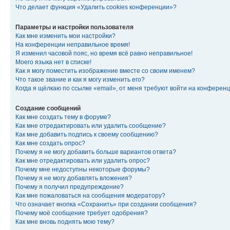
Что делает функция «Удалить cookies конференции»?
Параметры и настройки пользователя
Как мне изменить мои настройки?
На конференции неправильное время!
Я изменил часовой пояс, но время всё равно неправильное!
Моего языка нет в списке!
Как я могу поместить изображение вместе со своим именем?
Что такое звание и как я могу изменить его?
Когда я щёлкаю по ссылке «email», от меня требуют войти на конферен
Создание сообщений
Как мне создать тему в форуме?
Как мне отредактировать или удалить сообщение?
Как мне добавить подпись к своему сообщению?
Как мне создать опрос?
Почему я не могу добавить больше вариантов ответа?
Как мне отредактировать или удалить опрос?
Почему мне недоступны некоторые форумы?
Почему я не могу добавлять вложения?
Почему я получил предупреждение?
Как мне пожаловаться на сообщения модератору?
Что означает кнопка «Сохранить» при создании сообщения?
Почему моё сообщение требует одобрения?
Как мне вновь поднять мою тему?