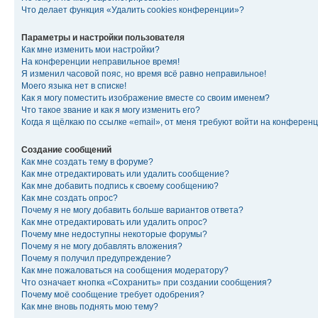
Что делает функция «Удалить cookies конференции»?
Параметры и настройки пользователя
Как мне изменить мои настройки?
На конференции неправильное время!
Я изменил часовой пояс, но время всё равно неправильное!
Моего языка нет в списке!
Как я могу поместить изображение вместе со своим именем?
Что такое звание и как я могу изменить его?
Когда я щёлкаю по ссылке «email», от меня требуют войти на конферен
Создание сообщений
Как мне создать тему в форуме?
Как мне отредактировать или удалить сообщение?
Как мне добавить подпись к своему сообщению?
Как мне создать опрос?
Почему я не могу добавить больше вариантов ответа?
Как мне отредактировать или удалить опрос?
Почему мне недоступны некоторые форумы?
Почему я не могу добавлять вложения?
Почему я получил предупреждение?
Как мне пожаловаться на сообщения модератору?
Что означает кнопка «Сохранить» при создании сообщения?
Почему моё сообщение требует одобрения?
Как мне вновь поднять мою тему?