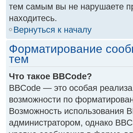
тем самым вы не нарушаете п
находитесь.
Вернуться к началу
Форматирование сооб
тем
Что такое BBCode?
BBCode — это особая реализ
возможности по форматирован
Возможность использования 
администратором, однако BBC