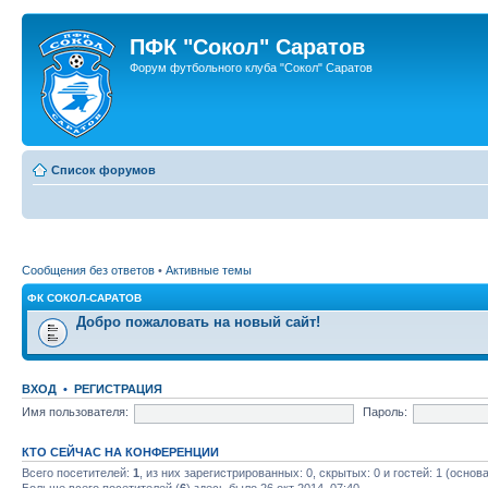
ПФК "Сокол" Саратов
Форум футбольного клуба "Сокол" Саратов
Список форумов
Сообщения без ответов
•
Активные темы
ФК СОКОЛ-САРАТОВ
Добро пожаловать на новый сайт!
ВХОД
•
РЕГИСТРАЦИЯ
Имя пользователя:
Пароль:
КТО СЕЙЧАС НА КОНФЕРЕНЦИИ
Всего посетителей:
1
, из них зарегистрированных: 0, скрытых: 0 и гостей: 1 (осно
Больше всего посетителей (
6
) здесь было 26 окт 2014, 07:40