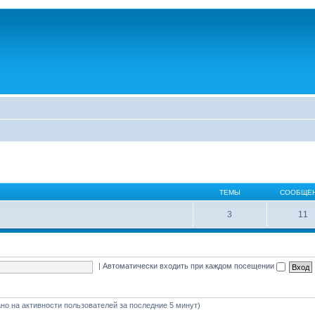
ТЕМЫ
СООБЩЕ
3
11
|
Автоматически входить при каждом посещении
вано на активности пользователей за последние 5 минут)