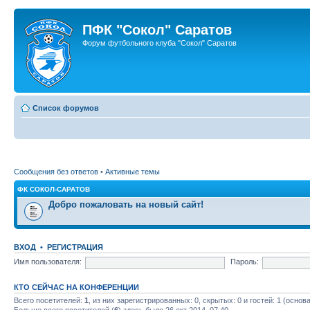
ПФК "Сокол" Саратов
Форум футбольного клуба "Сокол" Саратов
Список форумов
Сообщения без ответов
•
Активные темы
ФК СОКОЛ-САРАТОВ
Добро пожаловать на новый сайт!
ВХОД
•
РЕГИСТРАЦИЯ
Имя пользователя:
Пароль:
КТО СЕЙЧАС НА КОНФЕРЕНЦИИ
Всего посетителей:
1
, из них зарегистрированных: 0, скрытых: 0 и гостей: 1 (осно
Больше всего посетителей (
6
) здесь было 26 окт 2014, 07:40