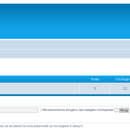
ТЕМЫ
СООБЩЕ
3
11
|
Автоматически входить при каждом посещении
вано на активности пользователей за последние 5 минут)