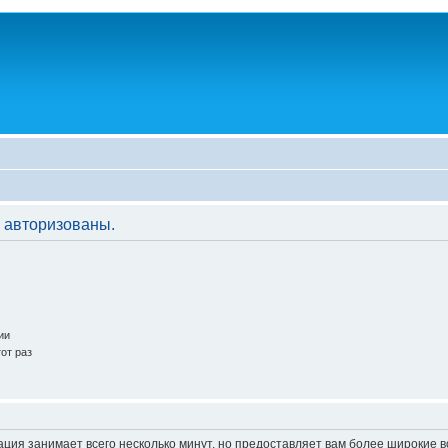
 авторизованы.
ии
от раз
ация занимает всего несколько минут, но предоставляет вам более широкие