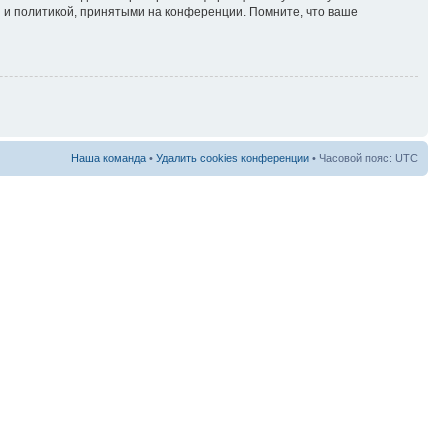
 и политикой, принятыми на конференции. Помните, что ваше
Наша команда
•
Удалить cookies конференции
• Часовой пояс: UTC