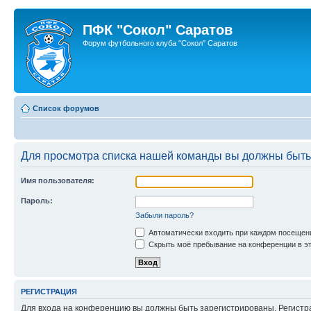
ПФК "Сокол" Саратов
Форум футбольного клуба "Сокол" Саратов
Список форумов
Для просмотра списка нашей команды вы должны быть
Имя пользователя:
Пароль:
Забыли пароль?
Автоматически входить при каждом посещен
Скрыть моё пребывание на конференции в эт
РЕГИСТРАЦИЯ
Для входа на конференцию вы должны быть зарегистрированы. Регистр