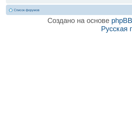
Список форумов
Создано на основе
phpB
Русская 