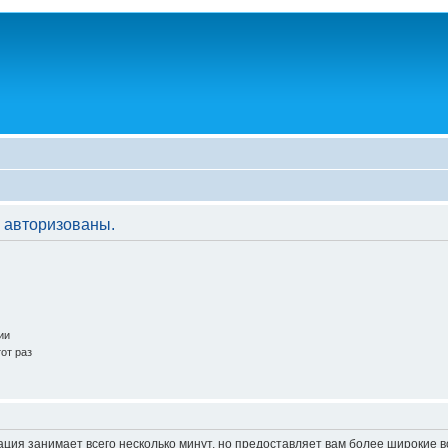
 авторизованы.
ии
от раз
ация занимает всего несколько минут, но предоставляет вам более широкие