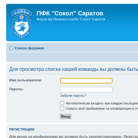
ПФК "Сокол" Саратов
Форум футбольного клуба "Сокол" Саратов
Список форумов
Для просмотра списка нашей команды вы должны быть
Имя пользователя:
Пароль:
Забыли пароль?
Автоматически входить при каждом посещен
Скрыть моё пребывание на конференции в эт
РЕГИСТРАЦИЯ
Для входа на конференцию вы должны быть зарегистрированы. Регистр