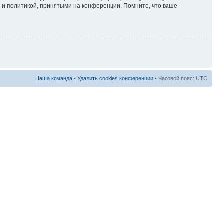
 и политикой, принятыми на конференции. Помните, что ваше
Наша команда
•
Удалить cookies конференции
• Часовой пояс: UTC