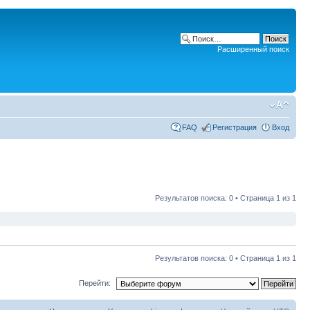
Расширенный поиск
FAQ
Регистрация
Вход
Результатов поиска: 0 • Страница
1
из
1
Результатов поиска: 0 • Страница
1
из
1
Перейти: