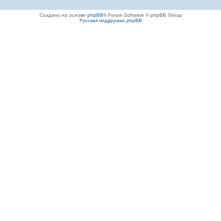
Создано на основе
phpBB
® Forum Software © phpBB Group
Русская поддержка phpBB