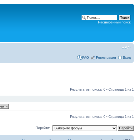
Расширенный поиск
FAQ
Регистрация
Вход
Результатов поиска: 0 • Страница
1
из
1
Результатов поиска: 0 • Страница
1
из
1
Перейти: