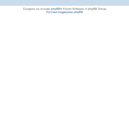
Создано на основе
phpBB
® Forum Software © phpBB Group
Русская поддержка phpBB