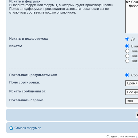
Искать в форумах:
Выберите форум или форумы, в которых будет произведён поиск.
Поиск в подфорумах производится автоматически, если вы не
отключили соответствующую опцию ниже.
Искать в подфорумах:
Да
Искать:
В на
Толь
Толь
Толь
Показывать результаты как:
Соо
Поле сортировки:
Искать сообщения за:
Показывать первые:
Список форумов
Создано на основе