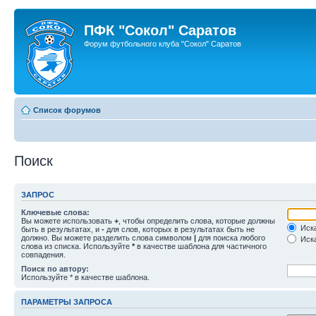
ПФК "Сокол" Саратов
Форум футбольного клуба "Сокол" Саратов
Список форумов
Поиск
ЗАПРОС
Ключевые слова:
Вы можете использовать
+
, чтобы определить слова, которые должны
Иска
быть в результатах, и
-
для слов, которых в результатах быть не
должно. Вы можете разделить слова символом
|
для поиска любого
Иска
слова из списка. Используйте
*
в качестве шаблона для частичного
совпадения.
Поиск по автору:
Используйте * в качестве шаблона.
ПАРАМЕТРЫ ЗАПРОСА