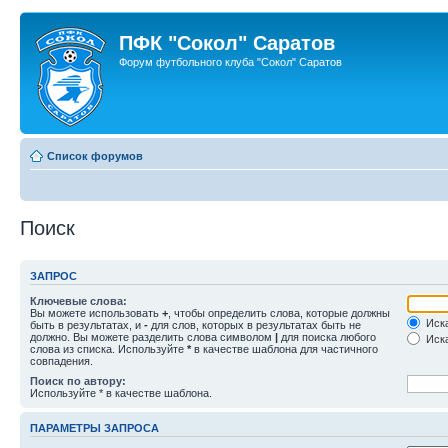
ПФК "Сокол" Саратов
Форум футбольного клуба "Сокол" Саратов
Список форумов
Поиск
ЗАПРОС
Ключевые слова:
Вы можете использовать
+
, чтобы определить слова, которые должны
Иска
быть в результатах, и
-
для слов, которых в результатах быть не
должно. Вы можете разделить слова символом
|
для поиска любого
Иска
слова из списка. Используйте
*
в качестве шаблона для частичного
совпадения.
Поиск по автору:
Используйте * в качестве шаблона.
ПАРАМЕТРЫ ЗАПРОСА