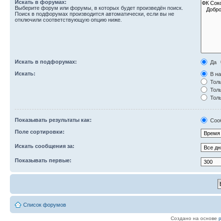
Искать в форумах:
Выберите форум или форумы, в которых будет произведён поиск.
Поиск в подфорумах производится автоматически, если вы не
отключили соответствующую опцию ниже.
Искать в подфорумах:
Да
Искать:
В на
Толь
Толь
Толь
Показывать результаты как:
Соо
Поле сортировки:
Искать сообщения за:
Показывать первые:
Список форумов
Создано на основе