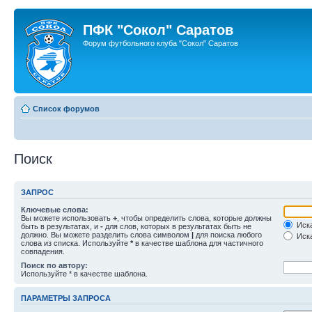
ПФК "Сокол" Саратов
Форум футбольного клуба "Сокол" Саратов
Список форумов
Поиск
ЗАПРОС
Ключевые слова:
Вы можете использовать
+
, чтобы определить слова, которые должны
Иска
быть в результатах, и
-
для слов, которых в результатах быть не
должно. Вы можете разделить слова символом
|
для поиска любого
Иска
слова из списка. Используйте
*
в качестве шаблона для частичного
совпадения.
Поиск по автору:
Используйте * в качестве шаблона.
ПАРАМЕТРЫ ЗАПРОСА