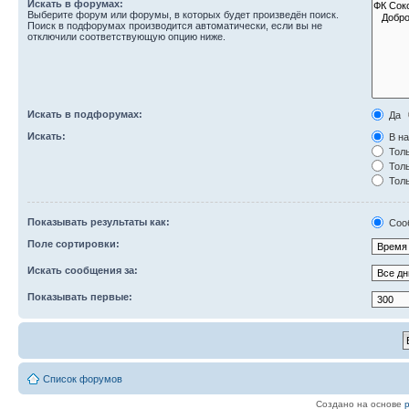
Искать в форумах:
Выберите форум или форумы, в которых будет произведён поиск.
Поиск в подфорумах производится автоматически, если вы не
отключили соответствующую опцию ниже.
Искать в подфорумах:
Да
Искать:
В на
Толь
Толь
Толь
Показывать результаты как:
Соо
Поле сортировки:
Искать сообщения за:
Показывать первые:
Список форумов
Создано на основе