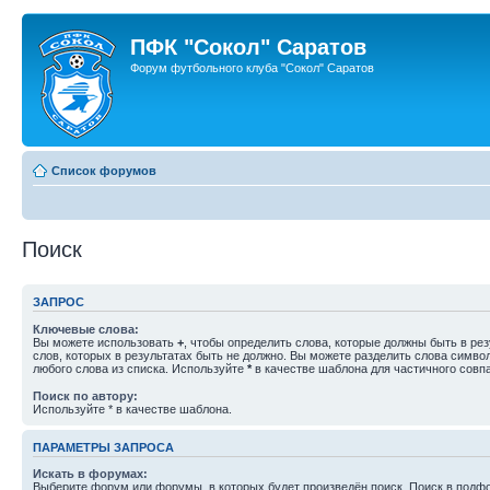
ПФК "Сокол" Саратов
Форум футбольного клуба "Сокол" Саратов
Список форумов
Поиск
ЗАПРОС
Ключевые слова:
Вы можете использовать
+
, чтобы определить слова, которые должны быть в рез
слов, которых в результатах быть не должно. Вы можете разделить слова симв
любого слова из списка. Используйте
*
в качестве шаблона для частичного совп
Поиск по автору:
Используйте * в качестве шаблона.
ПАРАМЕТРЫ ЗАПРОСА
Искать в форумах:
Выберите форум или форумы, в которых будет произведён поиск. Поиск в подф