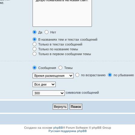
же.
Да
Нет
В названиях тем и текстах сообщений
Только в текстах сообщений
Только по названию темы
Только в первом сообщении темы
Сообщения
Темы
по возрастанию
по убыванию
символов сообщений
Создано на основе
phpBB
® Forum Software © phpBB Group
Русская поддержка phpBB