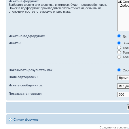
Искать в форумах:
Выберите форум или форумы, в которых будет произведён поиск.
Поиск в подфорумах производится автоматически, если вы не
отключили соответствующую опцию ниже.
Искать в подфорумах:
Да
Искать:
В на
Толь
Толь
Толь
Показывать результаты как:
Соо
Поле сортировки:
Искать сообщения за:
Показывать первые:
Список форумов
Создано на основе