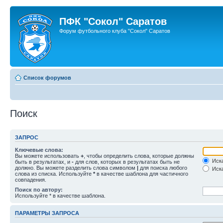
ПФК "Сокол" Саратов
Форум футбольного клуба "Сокол" Саратов
Список форумов
Поиск
ЗАПРОС
Ключевые слова:
Вы можете использовать
+
, чтобы определить слова, которые должны
Иска
быть в результатах, и
-
для слов, которых в результатах быть не
должно. Вы можете разделить слова символом
|
для поиска любого
Иска
слова из списка. Используйте
*
в качестве шаблона для частичного
совпадения.
Поиск по автору:
Используйте * в качестве шаблона.
ПАРАМЕТРЫ ЗАПРОСА