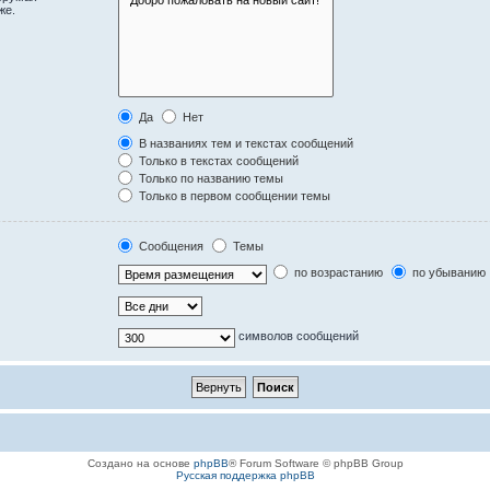
же.
Да
Нет
В названиях тем и текстах сообщений
Только в текстах сообщений
Только по названию темы
Только в первом сообщении темы
Сообщения
Темы
по возрастанию
по убыванию
символов сообщений
Создано на основе
phpBB
® Forum Software © phpBB Group
Русская поддержка phpBB