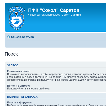
ПФК "Сокол" Саратов
Форум футбольного клуба "Сокол" Саратов
Список форумов
Поиск
ЗАПРОС
Ключевые слова:
Вы можете использовать
+
, чтобы определить слова, которые должны быть в рез
слов, которых в результатах быть не должно. Вы можете разделить слова симв
любого слова из списка. Используйте
*
в качестве шаблона для частичного совп
Поиск по автору:
Используйте * в качестве шаблона.
ПАРАМЕТРЫ ЗАПРОСА
Искать в форумах:
Выберите форум или форумы, в которых будет произведён поиск. Поиск в подф