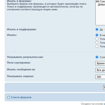
Искать в форумах:
Выберите форум или форумы, в которых будет произведён поиск.
Поиск в подфорумах производится автоматически, если вы не
отключили соответствующую опцию ниже.
Искать в подфорумах:
Да
Искать:
В на
Толь
Толь
Толь
Показывать результаты как:
Соо
Поле сортировки:
Искать сообщения за:
Показывать первые:
Список форумов
Создано на основе