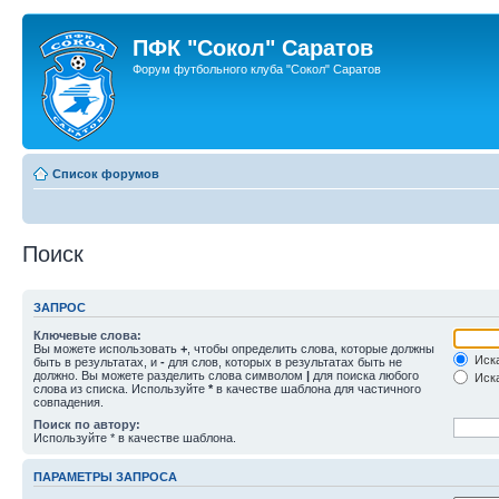
ПФК "Сокол" Саратов
Форум футбольного клуба "Сокол" Саратов
Список форумов
Поиск
ЗАПРОС
Ключевые слова:
Вы можете использовать
+
, чтобы определить слова, которые должны
Иска
быть в результатах, и
-
для слов, которых в результатах быть не
должно. Вы можете разделить слова символом
|
для поиска любого
Иска
слова из списка. Используйте
*
в качестве шаблона для частичного
совпадения.
Поиск по автору:
Используйте * в качестве шаблона.
ПАРАМЕТРЫ ЗАПРОСА