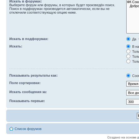
Искать в форумах:
Выберите форум или форумы, в которых будет произведён поиск.
Поиск в подфорумах производится автоматически, если вы не
отключили соответствующую опцию ниже.
Искать в подфорумах:
Да
Искать:
В на
Толь
Толь
Толь
Показывать результаты как:
Соо
Поле сортировки:
Искать сообщения за:
Показывать первые:
Список форумов
Создано на основе