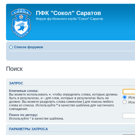
ПФК "Сокол" Саратов
Форум футбольного клуба "Сокол" Саратов
Список форумов
Поиск
ЗАПРОС
Ключевые слова:
Вы можете использовать
+
, чтобы определить слова, которые должны
Иска
быть в результатах, и
-
для слов, которых в результатах быть не
должно. Вы можете разделить слова символом
|
для поиска любого
Иска
слова из списка. Используйте
*
в качестве шаблона для частичного
совпадения.
Поиск по автору:
Используйте * в качестве шаблона.
ПАРАМЕТРЫ ЗАПРОСА