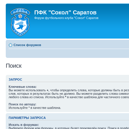
ПФК "Сокол" Саратов
Форум футбольного клуба "Сокол" Саратов
Список форумов
Поиск
ЗАПРОС
Ключевые слова:
Вы можете использовать
+
, чтобы определить слова, которые должны быть в рез
слов, которых в результатах быть не должно. Вы можете разделить слова симв
любого слова из списка. Используйте
*
в качестве шаблона для частичного совп
Поиск по автору:
Используйте * в качестве шаблона.
ПАРАМЕТРЫ ЗАПРОСА
Искать в форумах:
Выберите форум или форумы, в которых будет произведён поиск. Поиск в подф