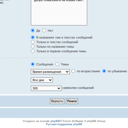
же.
Да
Нет
В названиях тем и текстах сообщений
Только в текстах сообщений
Только по названию темы
Только в первом сообщении темы
Сообщения
Темы
по возрастанию
по убыванию
символов сообщений
Создано на основе
phpBB
® Forum Software © phpBB Group
Русская поддержка phpBB