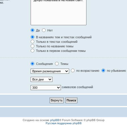
же.
Да
Нет
В названиях тем и текстах сообщений
Только в текстах сообщений
Только по названию темы
Только в первом сообщении темы
Сообщения
Темы
по возрастанию
по убыванию
символов сообщений
Создано на основе
phpBB
® Forum Software © phpBB Group
Русская поддержка phpBB