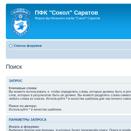
ПФК "Сокол" Саратов
Форум футбольного клуба "Сокол" Саратов
Список форумов
Поиск
ЗАПРОС
Ключевые слова:
Вы можете использовать
+
, чтобы определить слова, которые должны быть в рез
слов, которых в результатах быть не должно. Вы можете разделить слова симв
любого слова из списка. Используйте
*
в качестве шаблона для частичного совп
Поиск по автору:
Используйте * в качестве шаблона.
ПАРАМЕТРЫ ЗАПРОСА
Искать в форумах:
Выберите форум или форумы, в которых будет произведён поиск. Поиск в подф