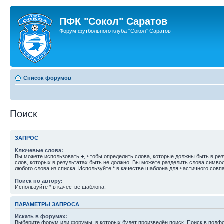
ПФК "Сокол" Саратов
Форум футбольного клуба "Сокол" Саратов
Список форумов
Поиск
ЗАПРОС
Ключевые слова:
Вы можете использовать
+
, чтобы определить слова, которые должны быть в рез
слов, которых в результатах быть не должно. Вы можете разделить слова симв
любого слова из списка. Используйте
*
в качестве шаблона для частичного совп
Поиск по автору:
Используйте * в качестве шаблона.
ПАРАМЕТРЫ ЗАПРОСА
Искать в форумах:
Выберите форум или форумы, в которых будет произведён поиск. Поиск в подф