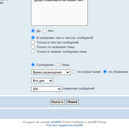
же.
Да
Нет
В названиях тем и текстах сообщений
Только в текстах сообщений
Только по названию темы
Только в первом сообщении темы
Сообщения
Темы
по возрастанию
по убыванию
символов сообщений
Создано на основе
phpBB
® Forum Software © phpBB Group
Русская поддержка phpBB