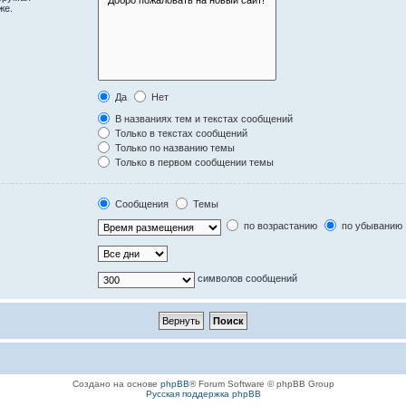
же.
Да
Нет
В названиях тем и текстах сообщений
Только в текстах сообщений
Только по названию темы
Только в первом сообщении темы
Сообщения
Темы
по возрастанию
по убыванию
символов сообщений
Создано на основе
phpBB
® Forum Software © phpBB Group
Русская поддержка phpBB