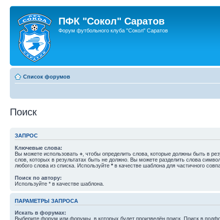
ПФК "Сокол" Саратов
Форум футбольного клуба "Сокол" Саратов
Список форумов
Поиск
ЗАПРОС
Ключевые слова:
Вы можете использовать
+
, чтобы определить слова, которые должны быть в рез
слов, которых в результатах быть не должно. Вы можете разделить слова симв
любого слова из списка. Используйте
*
в качестве шаблона для частичного совп
Поиск по автору:
Используйте * в качестве шаблона.
ПАРАМЕТРЫ ЗАПРОСА
Искать в форумах:
Выберите форум или форумы, в которых будет произведён поиск. Поиск в подф