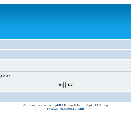
румом?
Создано на основе
phpBB
® Forum Software © phpBB Group
Русская поддержка phpBB