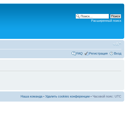
Расширенный поиск
FAQ
Регистрация
Вход
Наша команда
•
Удалить cookies конференции
• Часовой пояс: UTC