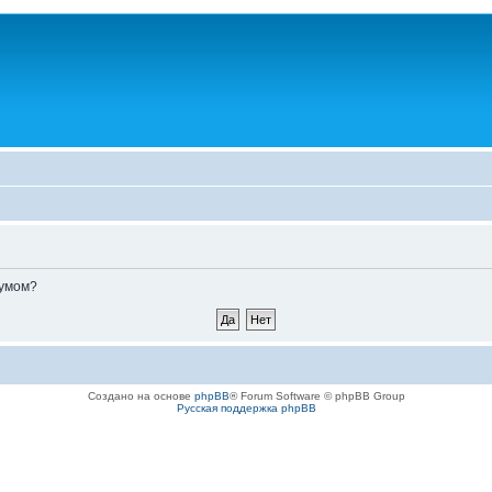
румом?
Создано на основе
phpBB
® Forum Software © phpBB Group
Русская поддержка phpBB