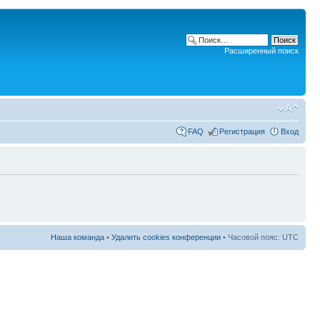
Расширенный поиск
FAQ
Регистрация
Вход
Наша команда
•
Удалить cookies конференции
• Часовой пояс: UTC