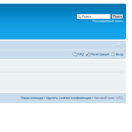
Расширенный поиск
FAQ
Регистрация
Вход
Наша команда
•
Удалить cookies конференции
• Часовой пояс: UTC