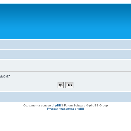
румом?
Создано на основе
phpBB
® Forum Software © phpBB Group
Русская поддержка phpBB