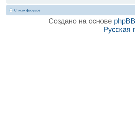
Список форумов
Создано на основе
phpB
Русская 