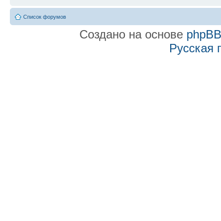
Список форумов
Создано на основе
phpB
Русская 