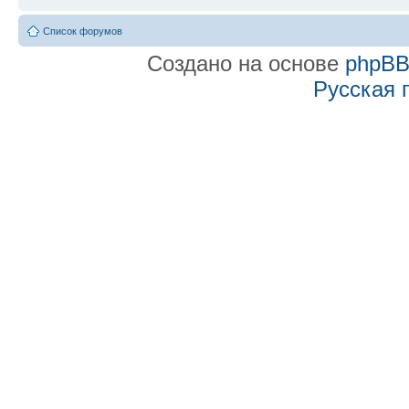
Список форумов
Создано на основе
phpB
Русская 