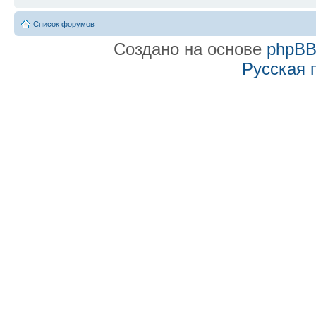
Список форумов
Создано на основе
phpB
Русская 