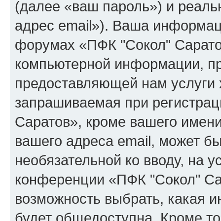
(далее «ваш пароль») и реаль
адрес email»). Ваша информац
форумах «ПФК "Сокол" Сарато
компьютерной информации, п
предоставляющей нам услуги 
запрашиваемая при регистрац
Саратов», кроме вашего имени
вашего адреса email, может бы
необязательной ко вводу, на 
конференции «ПФК "Сокол" Сар
возможность выбрать, какая 
будет общедоступна. Кроме тог