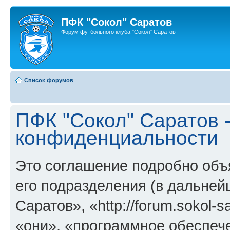
ПФК "Сокол" Саратов
Форум футбольного клуба "Сокол" Саратов
Список форумов
ПФК "Сокол" Саратов 
конфиденциальности
Это соглашение подробно объя
его подразделения (в дальне
Саратов», «http://forum.sokol-
«они», «программное обеспеч