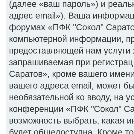
(далее «ваш пароль») и реаль
адрес email»). Ваша информац
форумах «ПФК "Сокол" Сарато
компьютерной информации, п
предоставляющей нам услуги 
запрашиваемая при регистрац
Саратов», кроме вашего имени
вашего адреса email, может бы
необязательной ко вводу, на 
конференции «ПФК "Сокол" Сар
возможность выбрать, какая 
будет общедоступна. Кроме тог