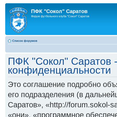
ПФК "Сокол" Саратов
Форум футбольного клуба "Сокол" Саратов
Список форумов
ПФК "Сокол" Саратов 
конфиденциальности
Это соглашение подробно объя
его подразделения (в дальне
Саратов», «http://forum.sokol-
«они», «программное обеспеч