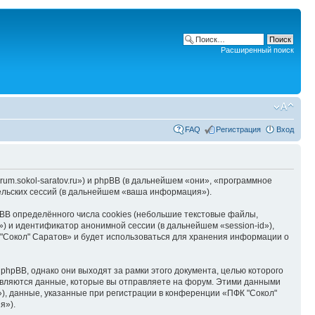
Расширенный поиск
FAQ
Регистрация
Вход
rum.sokol-saratov.ru») и phpBB (в дальнейшем «они», «программное
льских сессий (в дальнейшем «ваша информация»).
BB определённого числа cookies (небольшие текстовые файлы,
) и идентификатор анонимной сессии (в дальнейшем «session-id»),
"Сокол" Саратов» и будет использоваться для хранения информации о
hpBB, однако они выходят за рамки этого документа, целью которого
вляются данные, которые вы отправляете на форум. Этими данными
, данные, указанные при регистрации в конференции «ПФК "Сокол"
я»).