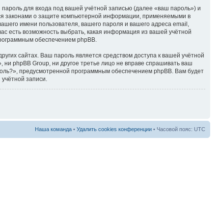
пароль для входа под вашей учётной записью (далее «ваш пароль») и
тся законами о защите компьютерной информации, применяемыми в
ашего имени пользователя, вашего пароля и вашего адреса email,
вас есть возможность выбрать, какая информация из вашей учётной
 программным обеспечением phpBB.
ругих сайтах. Ваш пароль является средством доступа к вашей учётной
, ни phpBB Group, ни другое третье лицо не вправе спрашивать ваш
ароль?», предусмотренной программным обеспечением phpBB. Вам будет
 учётной записи.
Наша команда
•
Удалить cookies конференции
• Часовой пояс: UTC