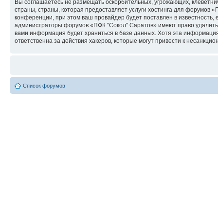
Вы соглашаетесь не размещать оскорбительных, угрожающих, клеветни
страны, страны, которая предоставляет услуги хостинга для форумов 
конференции, при этом ваш провайдер будет поставлен в известность, 
администраторы форумов «ПФК "Сокол" Саратов» имеют право удалить, 
вами информация будет храниться в базе данных. Хотя эта информация
ответственна за действия хакеров, которые могут привести к несанкцио
Список форумов