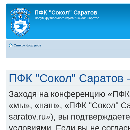
ПФК "Сокол" Саратов
Форум футбольного клуба "Сокол" Саратов
Список форумов
ПФК "Сокол" Саратов 
Заходя на конференцию «ПФК 
«мы», «наш», «ПФК "Сокол" Сара
saratov.ru»), вы подтверждае
условиями. Если вы не соглас