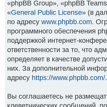
«phpBB Group», «phpBB Teams
«
General Public License
» (в да
по адресу
www.phpbb.com
. Ог
программного обеспечения php
поддержкой интернет-конферен
ответственности за то, что а
определяет в качестве допуст
них. За дополнительной инфо
адресу
https://www.phpbb.com/
.
Вы соглашаетесь не размещат
клеветнических сообщений, п