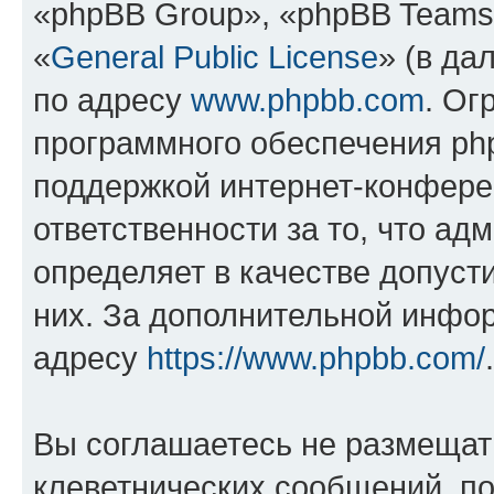
«phpBB Group», «phpBB Teams
«
General Public License
» (в да
по адресу
www.phpbb.com
. Ог
программного обеспечения php
поддержкой интернет-конферен
ответственности за то, что а
определяет в качестве допуст
них. За дополнительной инфо
адресу
https://www.phpbb.com/
.
Вы соглашаетесь не размещат
клеветнических сообщений, п