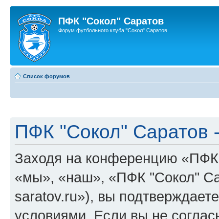
ПФК "Сокол" Саратов
Форум футбольного клуба "Сокол" Саратов
Список форумов
ПФК "Сокол" Саратов 
Заходя на конференцию «ПФК 
«мы», «наш», «ПФК "Сокол" Сара
saratov.ru»), вы подтверждае
условиями. Если вы не соглас