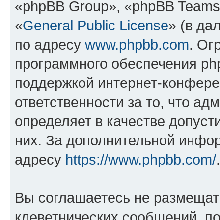
«phpBB Group», «phpBB Teams
«
General Public License
» (в да
по адресу
www.phpbb.com
. Ог
программного обеспечения php
поддержкой интернет-конферен
ответственности за то, что а
определяет в качестве допуст
них. За дополнительной инфо
адресу
https://www.phpbb.com/
.
Вы соглашаетесь не размещат
клеветнических сообщений, п