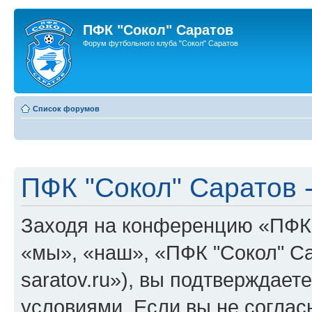
ПФК "Сокол" Саратов
Форум футбольного клуба "Сокол" Саратов
Список форумов
ПФК "Сокол" Саратов 
Заходя на конференцию «ПФК 
«мы», «наш», «ПФК "Сокол" Сара
saratov.ru»), вы подтверждае
условиями. Если вы не соглас