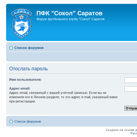
ПФК "Сокол" Саратов
Форум футбольного клуба "Сокол" Саратов
Список форумов
Отослать пароль
Имя пользователя:
Адрес email:
Адрес email, связанный с вашей учётной записью. Если вы не
изменили его в Личном разделе, то это адрес e-mail, указанный вами
при регистрации.
Список форумов
Создано на основе
Рус