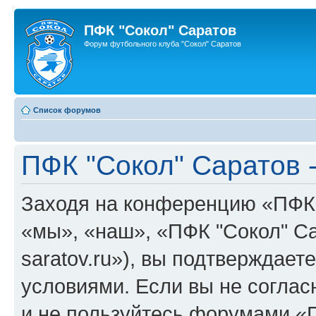
ПФК "Сокол" Саратов
Форум футбольного клуба "Сокол" Саратов
Список форумов
ПФК "Сокол" Саратов 
Заходя на конференцию «ПФК 
«мы», «наш», «ПФК "Сокол" Сара
saratov.ru»), вы подтверждае
условиями. Если вы не соглас
и не пользуйтесь форумами «