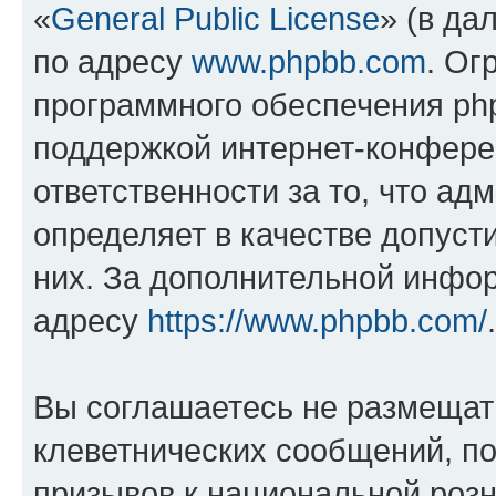
«
General Public License
» (в да
по адресу
www.phpbb.com
. Ог
программного обеспечения php
поддержкой интернет-конферен
ответственности за то, что а
определяет в качестве допуст
них. За дополнительной инфо
адресу
https://www.phpbb.com/
.
Вы соглашаетесь не размещат
клеветнических сообщений, п
призывов к национальной розн