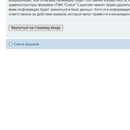
конференции, при этом ваш провайдер будет поставлен в известность, 
администраторы форумов «ПФК "Сокол" Саратов» имеют право удалить, 
вами информация будет храниться в базе данных. Хотя эта информация
ответственна за действия хакеров, которые могут привести к несанкцио
Вернуться на страницу входа
Список форумов