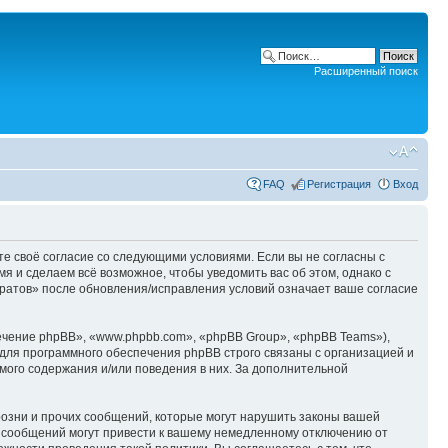
Расширенный поиск
FAQ
Регистрация
Вход
ете своё согласие со следующими условиями. Если вы не согласны с
я и сделаем всё возможное, чтобы уведомить вас об этом, однако с
аратов» после обновления/исправления условий означает ваше согласие
чение phpBB», «www.phpbb.com», «phpBB Group», «phpBB Teams»),
для программного обеспечения phpBB строго связаны с организацией и
мого содержания и/или поведения в них. За дополнительной
озни и прочих сообщений, которые могут нарушить законы вашей
х сообщений могут привести к вашему немедленному отключению от