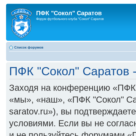
ПФК "Сокол" Саратов
Форум футбольного клуба "Сокол" Саратов
Список форумов
ПФК "Сокол" Саратов 
Заходя на конференцию «ПФК 
«мы», «наш», «ПФК "Сокол" Сара
saratov.ru»), вы подтверждае
условиями. Если вы не соглас
и не пользуйтесь форумами «