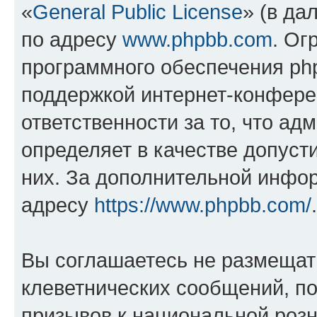
«
General Public License
» (в да
по адресу
www.phpbb.com
. Ог
программного обеспечения php
поддержкой интернет-конферен
ответственности за то, что а
определяет в качестве допуст
них. За дополнительной инфо
адресу
https://www.phpbb.com/
.
Вы соглашаетесь не размещат
клеветнических сообщений, п
призывов к национальной розн