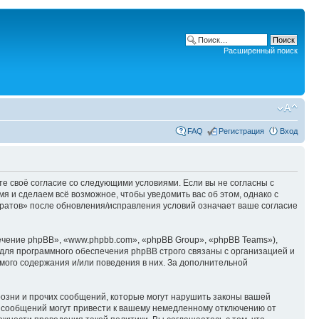
Расширенный поиск
FAQ
Регистрация
Вход
ете своё согласие со следующими условиями. Если вы не согласны с
я и сделаем всё возможное, чтобы уведомить вас об этом, однако с
аратов» после обновления/исправления условий означает ваше согласие
чение phpBB», «www.phpbb.com», «phpBB Group», «phpBB Teams»),
для программного обеспечения phpBB строго связаны с организацией и
мого содержания и/или поведения в них. За дополнительной
озни и прочих сообщений, которые могут нарушить законы вашей
х сообщений могут привести к вашему немедленному отключению от