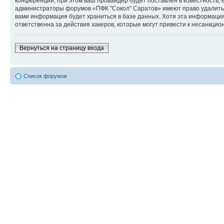
конференции, при этом ваш провайдер будет поставлен в известность, 
администраторы форумов «ПФК "Сокол" Саратов» имеют право удалить, 
вами информация будет храниться в базе данных. Хотя эта информация
ответственна за действия хакеров, которые могут привести к несанкцио
Вернуться на страницу входа
Список форумов